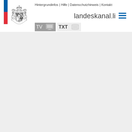
Hintergrundinfos
|
Hilfe
|
Datenschutzhinweis
|
Kontakt
landeskanal.li
TV
TXT