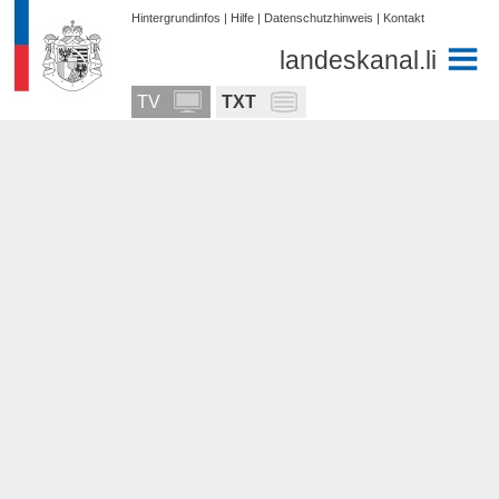
Hintergrundinfos
|
Hilfe
|
Datenschutzhinweis
|
Kontakt
landeskanal.li
TV
TXT