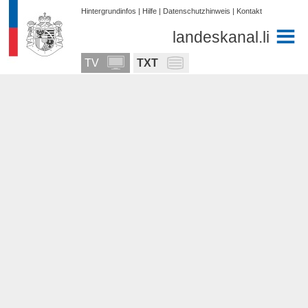
Hintergrundinfos
|
Hilfe
|
Datenschutzhinweis
|
Kontakt
landeskanal.li
TV
TXT