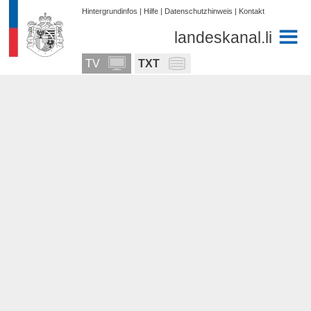
Hintergrundinfos
|
Hilfe
|
Datenschutzhinweis
|
Kontakt
landeskanal.li
TV
TXT