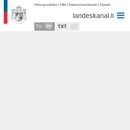
Hintergrundinfos
|
Hilfe
|
Datenschutzhinweis
|
Kontakt
landeskanal.li
TV
TXT