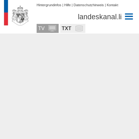
Hintergrundinfos
|
Hilfe
|
Datenschutzhinweis
|
Kontakt
landeskanal.li
TV
TXT