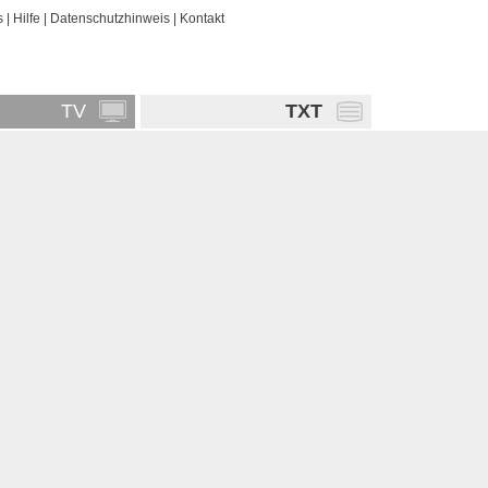
s
|
Hilfe
|
Datenschutzhinweis
|
Kontakt
TV
TXT