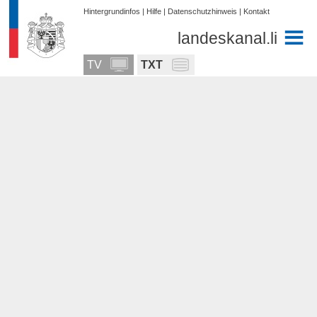
Hintergrundinfos
|
Hilfe
|
Datenschutzhinweis
|
Kontakt
landeskanal.li
TV
TXT