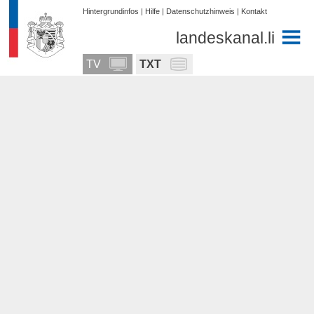
Hintergrundinfos
|
Hilfe
|
Datenschutzhinweis
|
Kontakt
landeskanal.li
TV
TXT